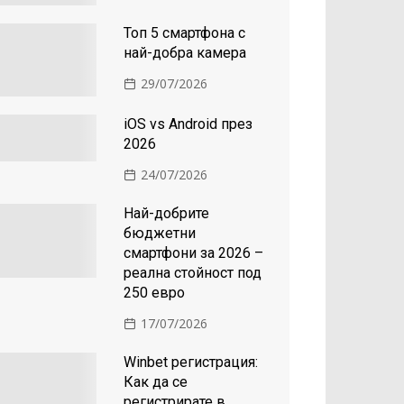
Топ 5 смартфона с
най-добра камера
29/07/2026
iOS vs Android през
2026
24/07/2026
Най-добрите
бюджетни
смартфони за 2026 –
реална стойност под
250 евро
17/07/2026
Winbet регистрация:
Как да се
регистрирате в