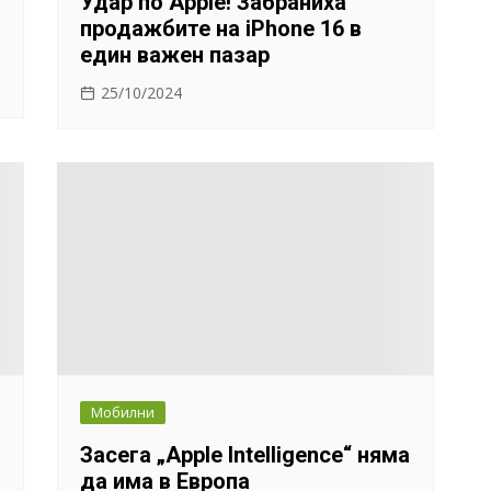
Удар по Apple! Забраниха
продажбите на iPhone 16 в
един важен пазар
25/10/2024
Мобилни
Засега „Apple Intelligence“ няма
да има в Европа