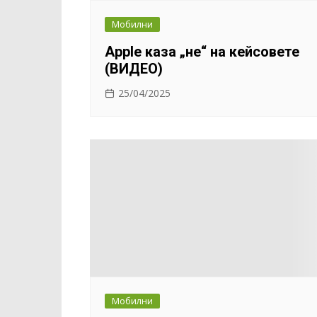
Мобилни
Apple каза „не“ на кейсовете
(ВИДЕО)
25/04/2025
Мобилни