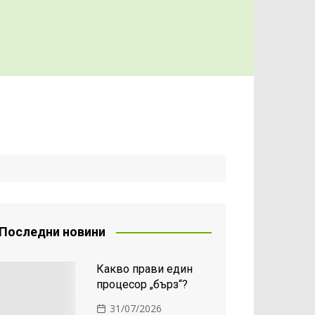
Последни новини
Какво прави един
процесор „бърз“?
31/07/2026