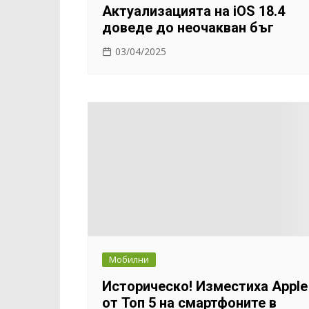
Актуализацията на iOS 18.4
доведе до неочакван бъг
03/04/2025
Мобилни
Историческо! Изместиха Apple
от Топ 5 на смартфоните в