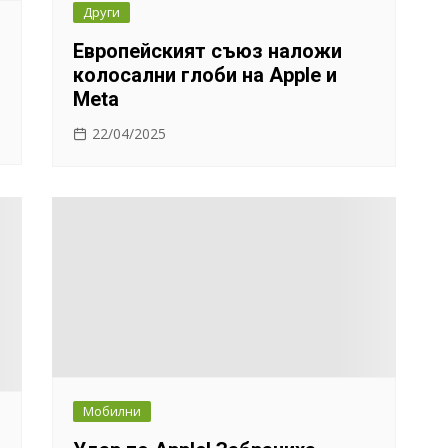
Други
Европейският съюз наложи
колосални глоби на Apple и
Meta
22/04/2025
Мобилни