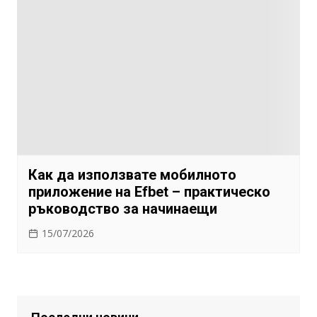
Как да използвате мобилното
приложение на Efbet – практическо
ръководство за начинаещи
15/07/2026