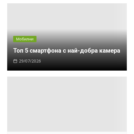
Мобилни
Топ 5 смартфона с най-добра камера
29/07/2026